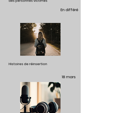
des personnes victimes
En différé
Histoires de réinsertion
18 mars