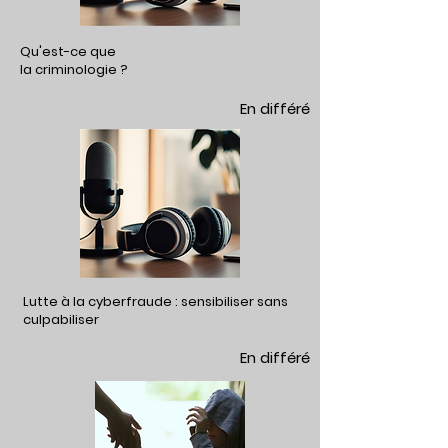
Qu'est-ce que
la criminologie ?
En différé
Lutte à la cyberfraude : sensibiliser sans
culpabiliser
En différé